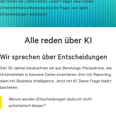
der hinter die Zahlen blickt. Zwölf Folgen über Daten,
Unternehmenssteuerung und die Frage, was gute
Entscheidungen ausmacht.
Alle reden über KI
Wir sprechen über Entscheidungen
Seit 30 Jahren beobachten wir aus Beratungs-Perspektive, wie
Unternehmen in bessere Daten investieren. Erst mit Reporting,
dann mit Business Intelligence. Jetzt mit KI. Diese Frage bleibt
bestehen:
Warum werden Entscheidungen dadurch nicht
automatisch besser?