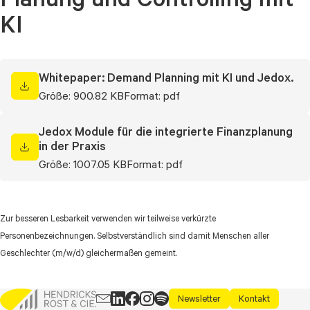
KI
Whitepaper: Demand Planning mit KI und Jedox.
Größe: 900.82 KB
Format: pdf
Jedox Module für die integrierte Finanzplanung
in der Praxis
Größe: 1007.05 KB
Format: pdf
Zur besseren Lesbarkeit verwenden wir teilweise verkürzte
Personenbezeichnungen. Selbstverständlich sind damit Menschen aller
Geschlechter (m/w/d) gleichermaßen gemeint.
Newsletter
Kontakt