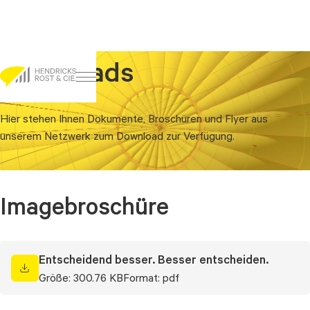
Downloads
Go to content
Hier stehen Ihnen Dokumente, Broschüren und Flyer aus
unserem Netzwerk zum Download zur Verfügung.
Imagebroschüre
Entscheidend besser. Besser entscheiden.
Größe: 300.76 KB
Format: pdf