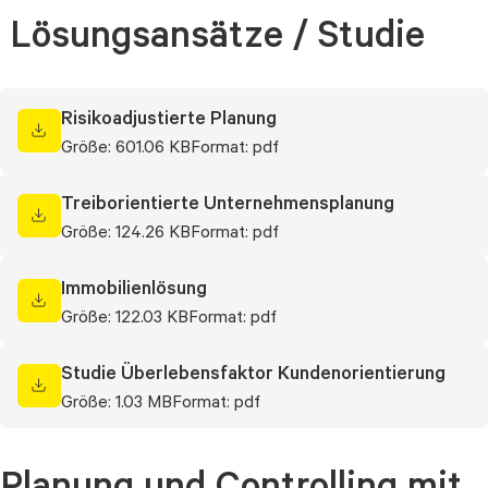
Lösungsansätze / Studie
Risikoadjustierte Planung
Größe: 601.06 KB
Format: pdf
Treiborientierte Unternehmensplanung
Größe: 124.26 KB
Format: pdf
Immobilienlösung
Größe: 122.03 KB
Format: pdf
Studie Überlebensfaktor Kundenorientierung
Größe: 1.03 MB
Format: pdf
Planung und Controlling mit