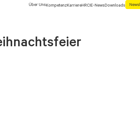
Über Uns
Newsl
Kompetenz
Karriere
HRCIE-News
Downloads
ihnachtsfeier