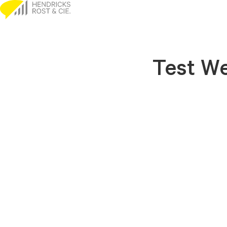
Go to content
Test We