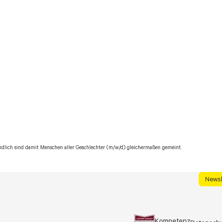
ndlich sind damit Menschen aller Geschlechter (m/w/d) gleichermaßen gemeint.
Newsl
Kompetenz