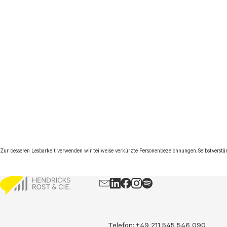
Zur besseren Lesbarkeit verwenden wir teilweise verkürzte Personenbezeichnungen. Selbstverstä
Telefon:
+49 211 545 546 090