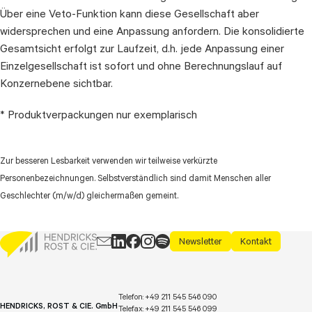
Über eine Veto-Funktion kann diese Gesellschaft aber
widersprechen und eine Anpassung anfordern. Die konsolidierte
Gesamtsicht erfolgt zur Laufzeit, d.h. jede Anpassung einer
Einzelgesellschaft ist sofort und ohne Berechnungslauf auf
Konzernebene sichtbar.
* Produktverpackungen nur exemplarisch
Zur besseren Lesbarkeit verwenden wir teilweise verkürzte
Personenbezeichnungen. Selbstverständlich sind damit Menschen aller
Geschlechter (m/w/d) gleichermaßen gemeint.
Newsletter
Kontakt
Telefon:
+49 211 545 546 090
HENDRICKS, ROST & CIE. GmbH
Telefax:
+49 211 545 546 099