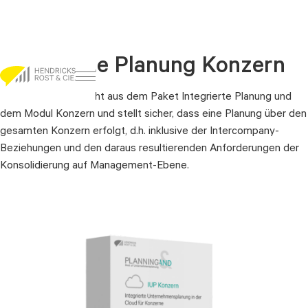
Integrierte Planung Konzern
Go to content
Dieses Paket besteht aus dem Paket Integrierte Planung und
dem Modul Konzern und stellt sicher, dass eine Planung über den
gesamten Konzern erfolgt, d.h. inklusive der Intercompany-
Beziehungen und den daraus resultierenden Anforderungen der
Konsolidierung auf Management-Ebene.