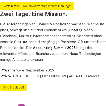
Jetzt testen - Wie zukunftsfähig ist Ihre Planung?
Zwei Tage. Eine Mission.
Die Anforderungen an Finance & Controlling wachsen. Wer heute
plant, bewegt sich auf drei Ebenen: Mikro (Details), Meso
(Bereiche), Makro (Unternehmensgesamtbild). Manchmal ohne
zentrale Struktur, ohne durchgängige Prozesse. Oft unterhalb der
Personaldecke. Der
Accounting Summit 2025
bringt die
relevanten Köpfe der Branche zusammen. Neue Technologien,
mutige Ansätze, praxisnah.
📍
Wann?
3.– 4. September 2025
📍Wo?
AREAL BÖHLER | Hansaallee 321 | 40549 Düsseldorf
Sind Sie dabei?