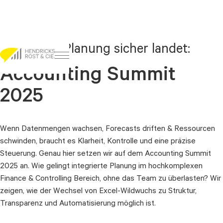
Damit Ihre Planung sicher landet:
Go to content
Accounting Summit
2025
Wenn Datenmengen wachsen, Forecasts driften & Ressourcen
schwinden, braucht es Klarheit, Kontrolle und eine präzise
Steuerung. Genau hier setzen wir auf dem Accounting Summit
2025 an. Wie gelingt integrierte Planung im hochkomplexen
Finance & Controlling Bereich, ohne das Team zu überlasten? Wir
zeigen, wie der Wechsel von Excel-Wildwuchs zu Struktur,
Transparenz und Automatisierung möglich ist.